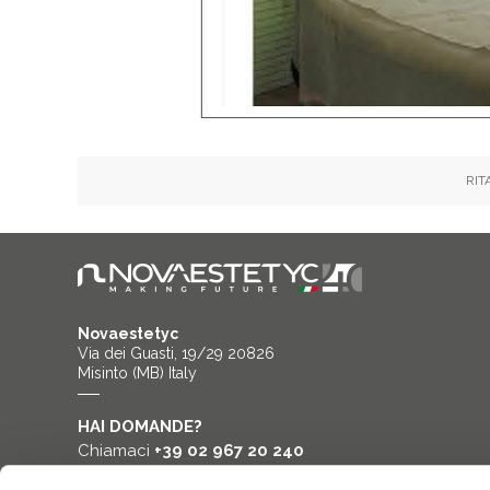
RIT
Novaestetyc
Via dei Guasti, 19/29 20826
Misinto (MB) Italy
HAI DOMANDE?
Chiamaci
+39 02 967 20 240
Contattaci
info@novavision.net