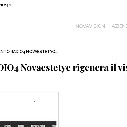
20 240
NOVAVISION
AZIEN
NTO RADIO4 NOVAESTETYC...
IO4 Novaestetyc rigenera il vi