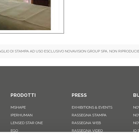
AGLIO DI STAMPA AD USO ESCLUSIVO NOVAVISION GROUP SPA, NON RIPRODUCIB
PRODOTTI
PRESS
BU
MSHAPE
EXHIBITIONS & EVENTS
NO
IPERHUMAN
RASSEGNA STAMPA
NO
LENSED STAR ONE
RASSEGNA WEB
NO
EGO
RASSEGNA VIDEO
IO
RADIO4