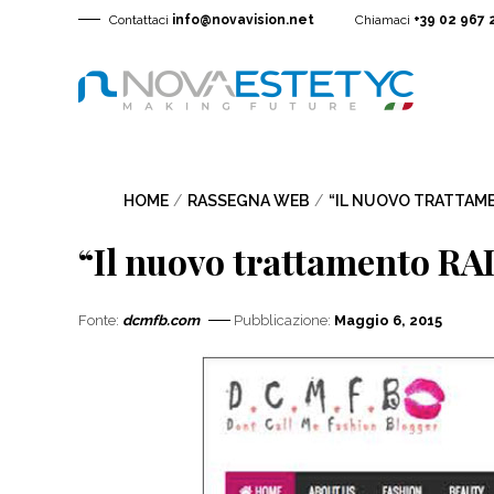
Contattaci
info@novavision.net
Chiamaci
+39 02 967 
HOME
/
RASSEGNA WEB
/
“IL NUOVO TRATTAME
“Il nuovo trattamento RAD
Fonte:
dcmfb.com
Pubblicazione:
Maggio 6, 2015