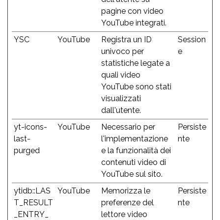
pagine con video
YouTube integrati.
YSC
YouTube
Registra un ID
Session
univoco per
e
statistiche legate a
quali video
YouTube sono stati
visualizzati
dall'utente.
yt-icons-
YouTube
Necessario per
Persiste
last-
l'implementazione
nte
purged
e la funzionalità dei
contenuti video di
YouTube sul sito.
ytidb::LAS
YouTube
Memorizza le
Persiste
T_RESULT
preferenze del
nte
_ENTRY_
lettore video