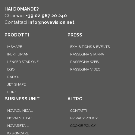
HAI DOMANDE?
Chiamaci
+39 02 967 20 240
Contattaci
info@novavision.net
PRODOTTI
PRESS
MSHAPE
EXHIBITIONS & EVENTS
IPERHUMAN
RASSEGNA STAMPA
LENSED STAR ONE
RASSEGNA WEB
EGO
RASSEGNA VIDEO
RADIO4
JET SHAPE
PURE
BUSINESS UNIT
ALTRO
NOVACLINICAL
CONTATTI
NOVAESTETYC
PRIVACY POLICY
NOVARETAIL
COOKIE POLICY
IO SKINCARE