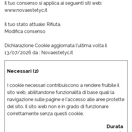
Il tuo consenso si applica ai seguenti siti web:
www.novaestetyc.it
Il tuo stato attuale: Rifiuta.
Modifica consenso
Dichiarazione Cookie aggiornata l'ultima volta il
13/07/2026 da
:
Necessari (2)
I cookie necessari contribuiscono a rendere fruibile il
sito web, abilitandone funzionalità di base quali la
navigazione sulle pagine e l'accesso alle aree protette
del sito. Il sito web non è in grado di funzionare
correttamente senza questi cookie.
Durata