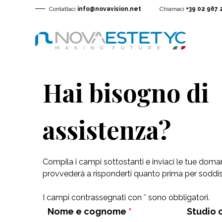
Contattaci
info@novavision.net
Chiamaci
+39 02 967 
Hai bisogno di
assistenza?
Compila i campi sottostanti e inviaci le tue doma
provvederà a risponderti quanto prima per soddisfa
I campi contrassegnati con
*
sono obbligatori.
Nome e cognome
*
Studio 