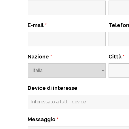
E-mail
*
Telefo
Nazione
*
Città
*
Device di interesse
Messaggio
*