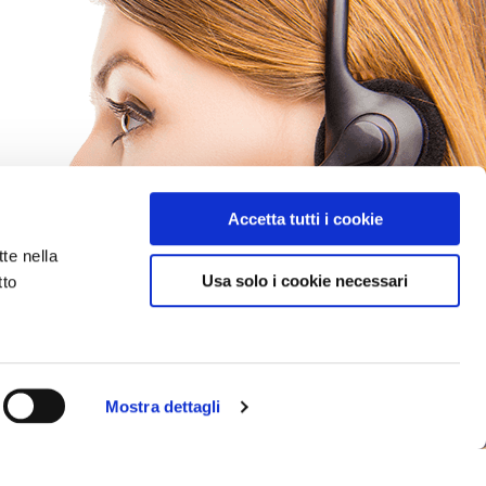
Accetta tutti i cookie
tte nella
Usa solo i cookie necessari
tto
Mostra dettagli