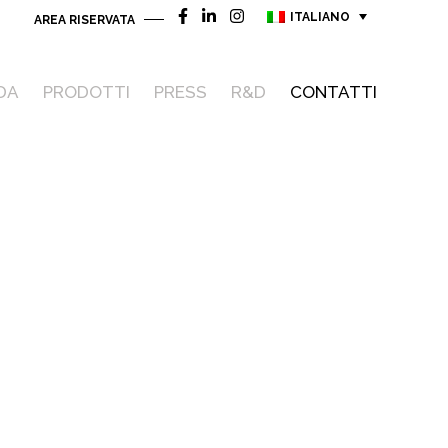
ITALIANO
AREA RISERVATA
DA
PRODOTTI
PRESS
R&D
CONTATTI