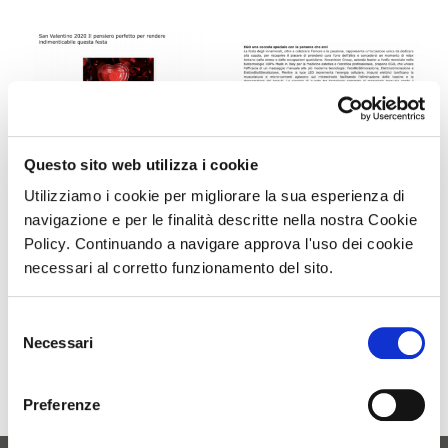
Questo sito web utilizza i cookie
Utilizziamo i cookie per migliorare la sua esperienza di
navigazione e per le finalità descritte nella nostra Cookie
Policy. Continuando a navigare approva l'uso dei cookie
necessari al corretto funzionamento del sito.
Scarica il file PDF
Selezione
Necessari
del
RITAGLIO DI STAMPA AD USO ESCLUSIVO NOVAVISION GROUP SPA, NON
consenso
RIPRODUCIBILE.
Preferenze