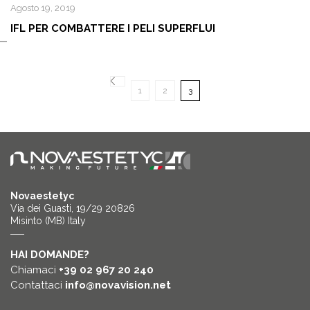
Agosto 19, 2019
IFL PER COMBATTERE I PELI SUPERFLUI
1
2
3
Novaestetyc
Via dei Guasti, 19/29 20826
Misinto (MB) Italy
HAI DOMANDE?
Chiamaci
+39 02 967 20 240
Contattaci
info@novavision.net