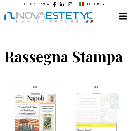
ITALIANO
AREA RISERVATA
Rassegna Stampa