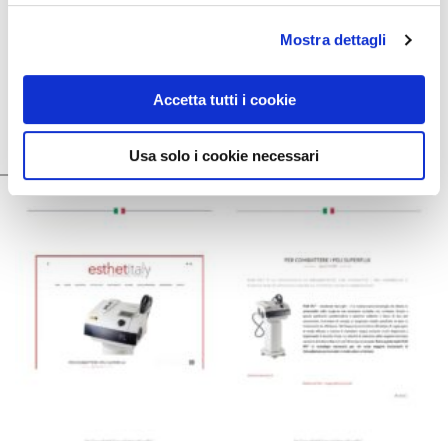
Mostra dettagli
Accetta tutti i cookie
Agosto 29, 2019
La NovaVision Volley Arosio scalda i motori…
Usa solo i cookie necessari