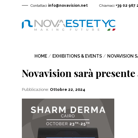
Contattaci
info@novavision.net
Chiamaci
+39 02 967 
HOME
/
EXHIBITIONS & EVENTS
/
NOVAVISION S
Novavision sarà presen
Pubblicazione:
Ottobre 22, 2024