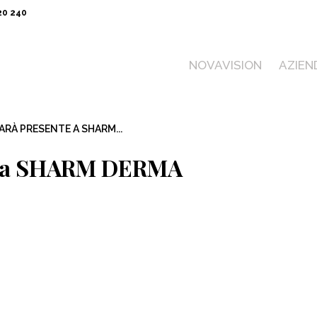
20 240
NOVAVISION
AZIEN
ARÀ PRESENTE A SHARM...
te a SHARM DERMA