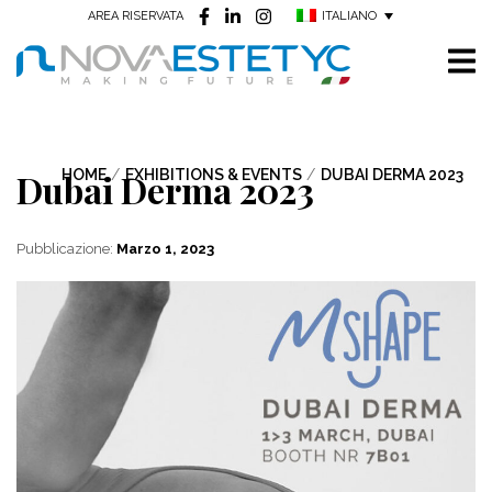
ITALIANO
AREA RISERVATA
Dubai Derma 2023
HOME
/
EXHIBITIONS & EVENTS
/
DUBAI DERMA 2023
Pubblicazione:
Marzo 1, 2023